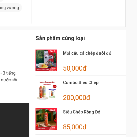
hùng vương
Sản phẩm cùng loại
Mồi câu cá chép đuôi đỏ
50,000đ
 3 tiếng,
n nước sôi
Combo Siêu Chép
200,000đ
Siêu Chép Rồng Đỏ
85,000đ