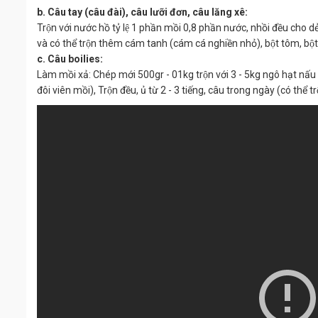
b. Câu tay (câu đài), câu lưỡi đơn, câu lăng xê:
Trộn với nước hồ tỷ lệ 1 phần mồi 0,8 phần nước, nhồi đều cho de
và có thể trộn thêm cám tanh (cám cá nghiền nhỏ), bột tôm, bột
c. Câu boilies:
Làm mồi xả: Chép mới 500gr - 01kg trộn với 3 - 5kg ngô hạt nấu
đôi viên mồi), Trộn đều, ủ từ 2 - 3 tiếng, câu trong ngày (có th