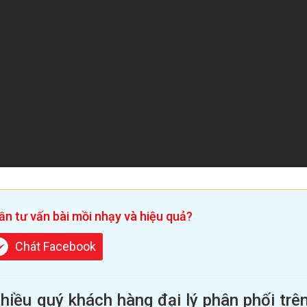
n tư vấn bài mồi nhạy và hiệu quả?
Chát Facebook
iều quý khách hàng đại lý phân phối trê