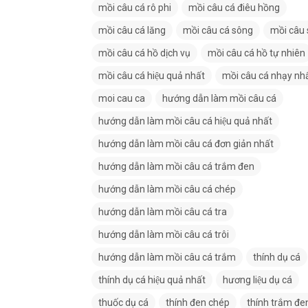
mồi câu cá rô phi
mồi câu cá điêu hồng
mồi câu cá lăng
mồi câu cá sông
mồi câu
mồi câu cá hồ dịch vụ
mồi câu cá hồ tự nhiên
mồi câu cá hiệu quả nhất
mồi câu cá nhạy nhâ
moi cau ca
hướng dẫn làm mồi câu cá
hướng dẫn làm mồi câu cá hiệu quả nhất
hướng dẫn làm mồi câu cá đơn giản nhất
hướng dẫn làm mồi câu cá trắm đen
hướng dẫn làm mồi câu cá chép
hướng dẫn làm mồi câu cá tra
hướng dẫn làm mồi câu cá trôi
hướng dẫn làm mồi câu cá trắm
thính dụ cá
thính dụ cá hiệu quả nhất
hương liệu dụ cá
thuốc dụ cá
thính đen chép
thính trắm đe