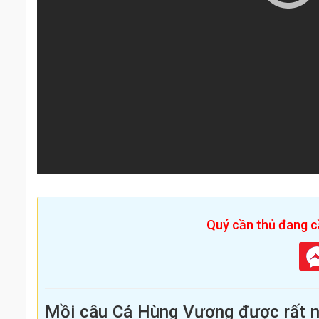
Quý cần thủ đang cầ
Mồi câu Cá Hùng Vương được rất nh