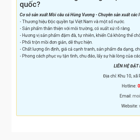
quốc?
Cơ sở sản xuất Mồi câu cá Hùng Vương - Chuyên sản xuất các l
- Thương hiệu Độc quyền tại Việt Nam và một số nước.
- Sản phẩm thân thiện với môi trường, có xuất xứ rõ ràng.
- Hương vị sản phẩm đậm đà, tự nhiên, khiến Cá không thể chố
- Phối trộn mồi đơn giản, dễ thực hiện.
- Chất lượng ổn định, giá cả cạnh tranh, sản phẩm đa dạng, ch
- Phong cách phục vụ tận tình, chu đáo, lấy sự hài lòng của cá
LIÊN HỆ ĐẶT
Địa chỉ: Khu 10, xã 
Hotline:
0
Email:
moi
Website: