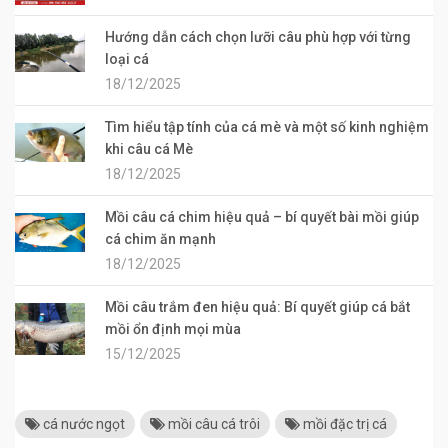
Hướng dẫn cách chọn lưỡi câu phù hợp với từng
loại cá
18/12/2025
Tìm hiểu tập tính của cá mè và một số kinh nghiệm
khi câu cá Mè
18/12/2025
Mồi câu cá chim hiệu quả – bí quyết bài mồi giúp
cá chim ăn mạnh
18/12/2025
Mồi câu trắm đen hiệu quả: Bí quyết giúp cá bắt
mồi ổn định mọi mùa
15/12/2025
cá nước ngọt
mồi câu cá trôi
mồi đặc trị cá