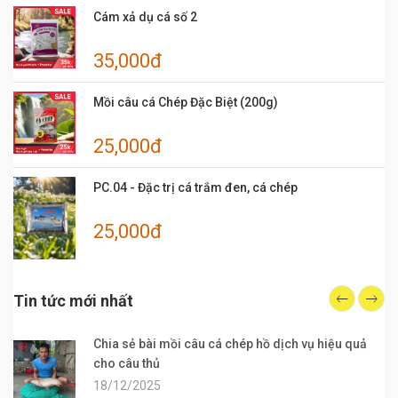
Cám xả dụ cá số 2
35,000đ
Mồi câu cá Chép Đặc Biệt (200g)
25,000đ
PC.04 - Đặc trị cá trắm đen, cá chép
25,000đ
Tin tức mới nhất
Chia sẻ bài mồi câu cá chép hồ dịch vụ hiệu quả
cho câu thủ
18/12/2025