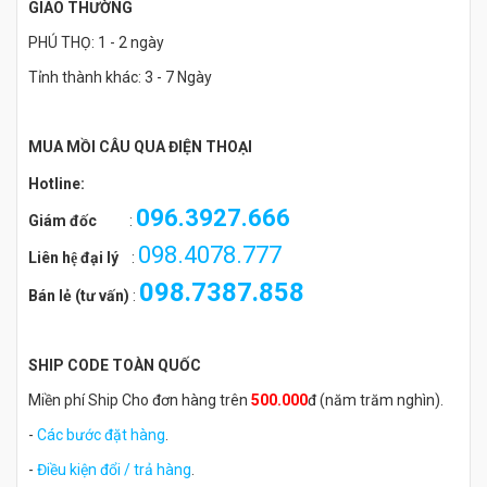
GIAO THƯỜNG
PHÚ THỌ: 1 - 2 ngày
Tỉnh thành khác: 3 - 7 Ngày
MUA MỒI CÂU QUA ĐIỆN THOẠI
Hotline:
096.3927.666
Giám đốc
:
098.4078.777
Liên hệ đại lý
:
098.7387.858
Bán lẻ (tư vấn)
:
SHIP CODE TOÀN QUỐC
Miền phí Ship Cho đơn hàng trên
500.000
đ (năm trăm nghìn).
-
Các bước đặt hàng
.
-
Điều kiện đổi / trả hàng
.