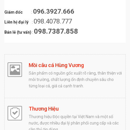
096.3927.666
Giám đốc
:
098.4078.777
Liên hệ đại lý
:
098.7387.858
Bán lẻ (tư vấn)
:
Mồi câu cá Hùng Vương
Sản phẩm có nguồn gốc xuất rõ ràng, thân thiện với
môi trường, chất lượng ổn định chuyên sâu cho
từng loại cá, giá cả cạnh tranh.
Thương Hiệu
Thương hiệu Độc quyền tại Việt Nam và một số
nước, được nhiều đại lý phân phối cung cấp và các
cần thủ tin dùng.