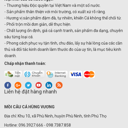
- Thương hiệu Độc quyền tại Việt Nam và một số nước.
- Sản phẩm thân thiện với môi trường, có xuất xứ rõ ràng.
- Hương vị sản phẩm đậm đà, tự nhiên, khiến Cá không thể chối từ.
- Phối trộn mồi đơn giản, dễ thực hiện.
- Chất lượng ổn định, giá cả cạnh tranh, sản phẩm đa dạng, chuyên
sâu từng loại cá.
- Phong cách phục vụ tận tình, chu đáo, lấy sự hài lòng của các cần
thủ và đối tác kinh doanh làm thước đo của uy tín, là mục tiêu kinh
doanh.
Chấp nhận thanh toán:
Liên hệ đặt hàng nhanh
MỒI CÂU CÁ HÙNG VƯƠNG
Địa chỉ: Khu 10, xã Phù Ninh, huyện Phù Ninh, tỉnh Phú Thọ
Hotline: 096.3927.666 - 098.7387.858