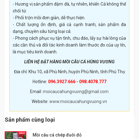
- Hương vị sản phẩm đậm đà, tự nhiên, khiến Cá không thể
chối từ.
- Phối trộn mồi đơn giản, dễ thực hiện.
- Chất lượng ổn định, giá cả cạnh tranh, sản phẩm đa
dạng, chuyên sâu từng loại cá.
- Phong cách phục vụ tận tình, chu đáo, lấy sự hài lòng của
các cần thủ và đối tác kinh doanh làm thước đo của uy tín,
là mục tiêu kinh doanh.
LIÊN HỆ ĐẶT HÀNG MỒI CÂU CÁ HÙNG VƯƠNG
Địa chỉ: Khu 10, xã Phù Ninh, huyện Phù Ninh, tỉnh Phú Thọ
Hotline:
096.3927.666 - 098.4078.777
Email:
moicaucahungvuong@gmail.com
Website:
www.moicaucahungvuong.vn
Sản phẩm cùng loại
Mồi câu cá chép đuôi đỏ