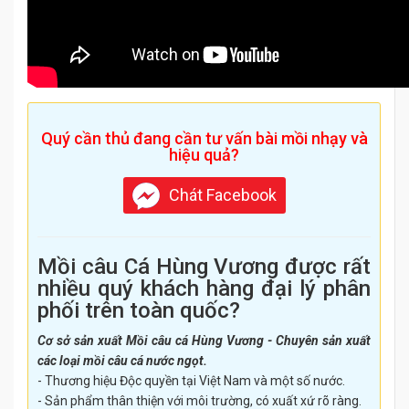
Quý cần thủ đang cần tư vấn bài mồi nhạy và
hiệu quả?
Chát Facebook
Mồi câu Cá Hùng Vương được rất
nhiều quý khách hàng đại lý phân
phối trên toàn quốc?
Cơ sở sản xuất Mồi câu cá Hùng Vương - Chuyên sản xuất
các loại mồi câu cá nước ngọt.
- Thương hiệu Độc quyền tại Việt Nam và một số nước.
- Sản phẩm thân thiện với môi trường, có xuất xứ rõ ràng.