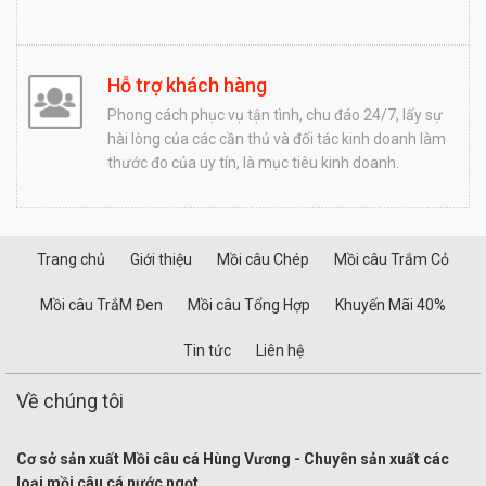
Hỗ trợ khách hàng
Phong cách phục vụ tận tình, chu đáo 24/7, lấy sự
hài lòng của các cần thủ và đối tác kinh doanh làm
thước đo của uy tín, là mục tiêu kinh doanh.
Trang chủ
Giới thiệu
Mồi câu Chép
Mồi câu Trắm Cỏ
Mồi câu TrắM Đen
Mồi câu Tổng Hợp
Khuyến Mãi 40%
Tin tức
Liên hệ
Về chúng tôi
Cơ sở sản xuất Mồi câu cá Hùng Vương - Chuyên sản xuất các
loại mồi câu cá nước ngọt.