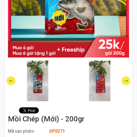
Mồi Chép (Mới) - 200gr
Mã sản phẩm
SP0271