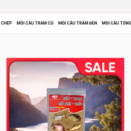
 CHÉP
MỒI CÂU TRẮM CỎ
MỒI CÂU TRẮM ĐEN
MỒI CÂU TỔN