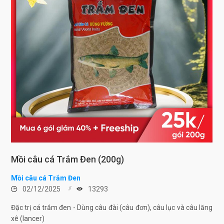
Mồi câu cá Trắm Đen (200g)
Mồi câu cá Trắm Đen
02/12/2025
13293
Đặc trị cá trắm đen - Dùng câu đài (câu đơn), câu lục và câu lăng
xê (lancer)