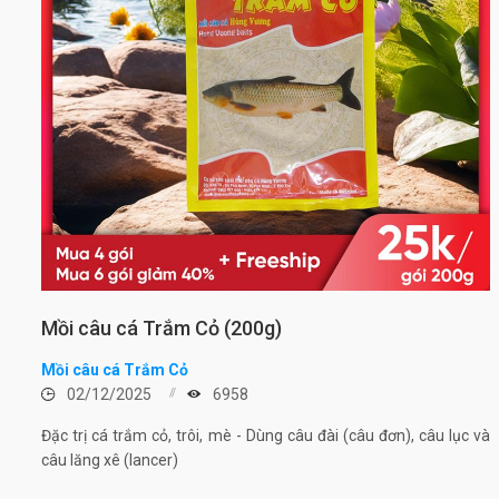
Mồi câu cá Trắm Cỏ (200g)
Mồi câu cá Trắm Cỏ
02/12/2025
6958
Đặc trị cá trắm cỏ, trôi, mè - Dùng câu đài (câu đơn), câu lục và
câu lăng xê (lancer)