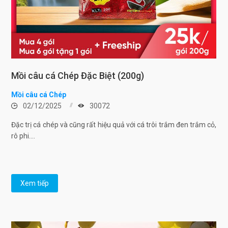
Mồi câu cá Chép Đặc Biệt (200g)
Mồi câu cá Chép
02/12/2025
30072
Đặc trị cá chép và cũng rất hiệu quả với cá trôi trắm đen trắm cỏ,
rô phi....
Xem tiếp