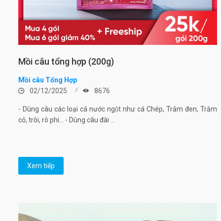
Mồi câu tổng hợp (200g)
Mồi câu Tổng Hợp
02/12/2025
8676
- Dùng câu các loại cá nước ngột như cá Chép, Trắm đen, Trắm
cỏ, trôi, rô phi... - Dùng câu đài ...
Xem tiếp