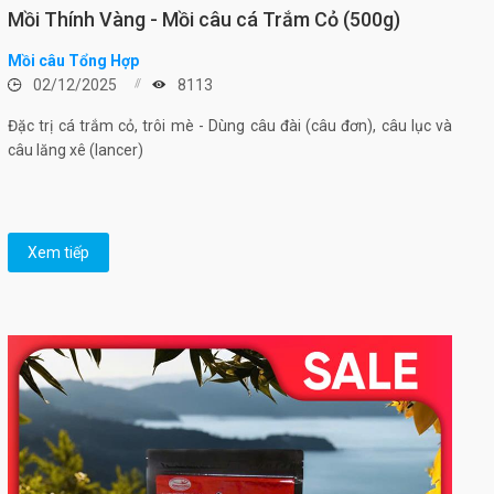
Mồi Thính Vàng - Mồi câu cá Trắm Cỏ (500g)
Mồi câu Tổng Hợp
02/12/2025
8113
Đặc trị cá trắm cỏ, trôi mè - Dùng câu đài (câu đơn), câu lục và
câu lăng xê (lancer)
Xem tiếp