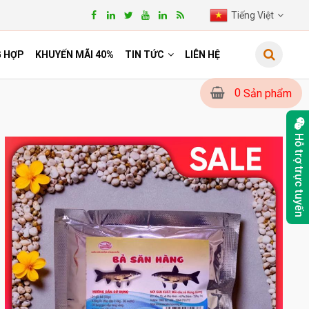
Tiếng Việt
G HỢP
KHUYẾN MÃI 40%
TIN TỨC
LIÊN HỆ
0
Sản phẩm
Hỗ trợ trực tuyến