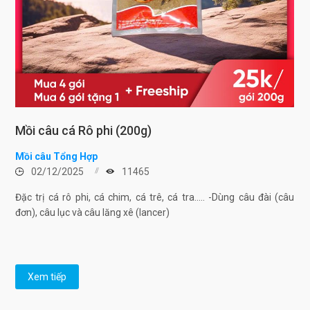
Mồi câu cá Rô phi (200g)
Mồi câu Tổng Hợp
02/12/2025
11465
Đặc trị cá rô phi, cá chim, cá trê, cá tra..... -Dùng câu đài (câu
đơn), câu lục và câu lăng xê (lancer)
Xem tiếp