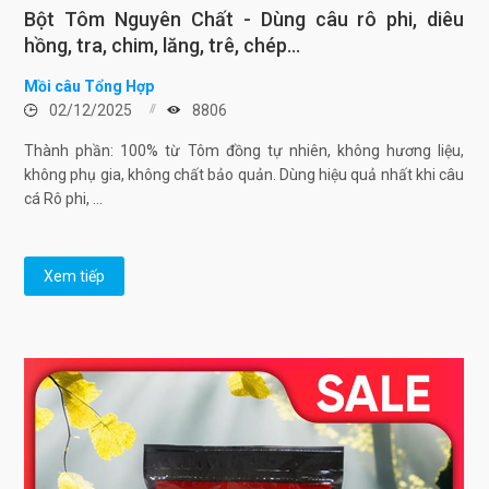
Bột Tôm Nguyên Chất - Dùng câu rô phi, diêu
hồng, tra, chim, lăng, trê, chép...
Mồi câu Tổng Hợp
02/12/2025
8806
Thành phần: 100% từ Tôm đồng tự nhiên, không hương liệu,
không phụ gia, không chất bảo quản. Dùng hiệu quả nhất khi câu
cá Rô phi, ...
Xem tiếp