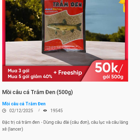
Mồi câu cá Trắm Đen (500g)
Mồi câu cá Trắm Đen
02/12/2025
19545
Đặc trị cá trắm đen - Dùng câu đài (câu đơn), câu lục và câu lăng
xê (lancer)