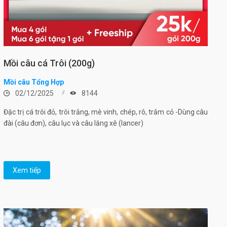
Mồi câu cá Trôi (200g)
Mồi câu Tổng Hợp
02/12/2025
8144
Đặc trị cá trôi đỏ, trôi trắng, mè vinh, chép, rô, trắm cỏ -Dùng câu
đài (câu đơn), câu lục và câu lăng xê (lancer)
Xem tiếp