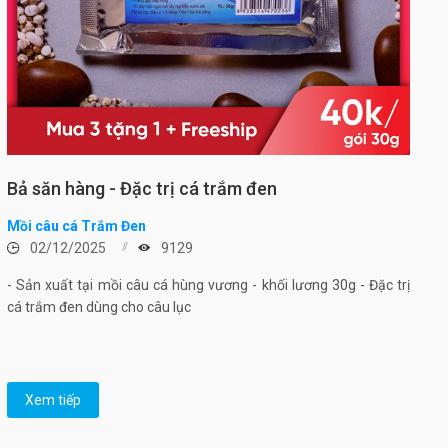
Bả săn hàng - Đặc trị cá trắm đen
Mồi câu cá Trắm Đen
02/12/2025
9129
- Sản xuất tại mồi câu cá hùng vương - khối lương 30g - Đặc trị
cá trắm đen dùng cho câu lục
Xem tiếp