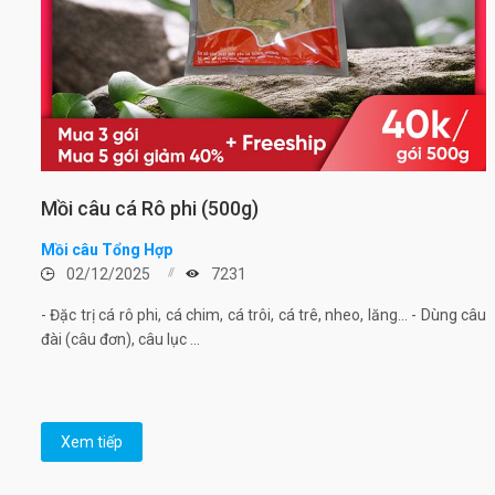
Mồi câu cá Rô phi (500g)
Mồi câu Tổng Hợp
02/12/2025
7231
- Đặc trị cá rô phi, cá chim, cá trôi, cá trê, nheo, lăng... - Dùng câu
đài (câu đơn), câu lục ...
Xem tiếp