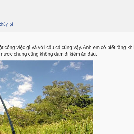
thủy lợi
t công việc gì và với câu cá cũng vậy. Anh em có biết rằng khi
ng nước chúng cũng không dám đi kiếm ăn đâu.