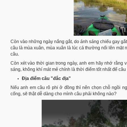
Còn vào những ngày nắng gắt, do ánh sáng chiếu gay gắt, 
câu là mùa xuân, mùa xuân là lúc cá thường nổi lên mặt n
câu.
Còn xét vào thời gian trong ngày, anh em hãy nhớ rằng 
sáng, không khí mát mẻ chính là thời điểm tốt nhất để câu
Địa điểm câu "đắc địa"
Nếu anh em câu rô phi ở đồng thì nên chọn chỗ ngồi ng
cống, sẽ thật dễ dàng cho mình câu phải không nào?