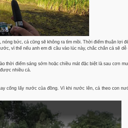
nóng bức, cá cũng sẽ không ra tìm mồi. Thời điểm thuận lợi để
ước, vì thế nếu anh em đi câu vào lúc này, chắc chắn cá sẽ dễ
vào thời điểm sáng sớm hoặc chiều mát đặc biệt là sau cơn mư
 được nhiều cá.
ay cống lấy nước của đồng. Vì khi nước lên, cá theo con n