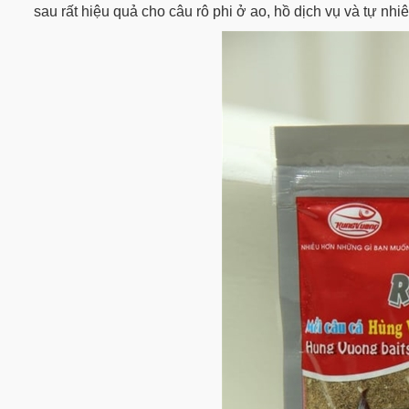
sau rất hiệu quả cho câu rô phi ở ao, hồ dịch vụ và tự nh