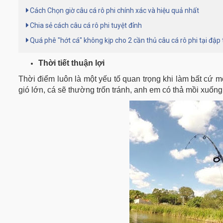
Cách Chọn giờ câu cá rô phi chính xác và hiệu quả nhất
Chia sẻ cách câu cá rô phi tuyệt đỉnh
Quá phê "hớt cá" không kịp cho 2 cần thủ câu cá rô phi tại đập 
Thời tiết thuận lợi
Thời điểm luôn là một yếu tố quan trọng khi làm bất cứ mộ
gió lớn, cá sẽ thường trốn tránh, anh em có thả mồi xuố