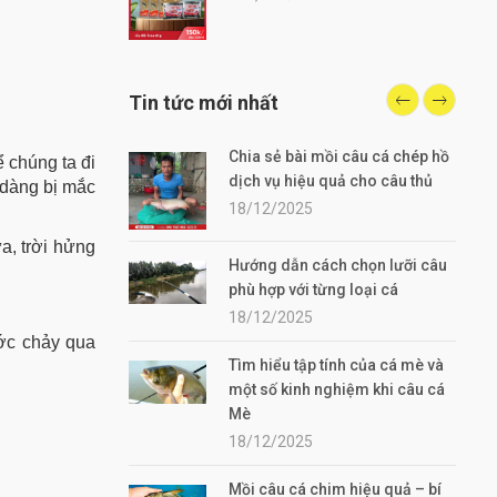
Tin tức mới nhất
Chia sẻ bài mồi câu cá chép hồ
 chúng ta đi
dịch vụ hiệu quả cho câu thủ
 dàng bị mắc
18/12/2025
a, trời hửng
Hướng dẫn cách chọn lưỡi câu
phù hợp với từng loại cá
18/12/2025
ước chảy qua
Tìm hiểu tập tính của cá mè và
một số kinh nghiệm khi câu cá
Mè
18/12/2025
Mồi câu cá chim hiệu quả – bí