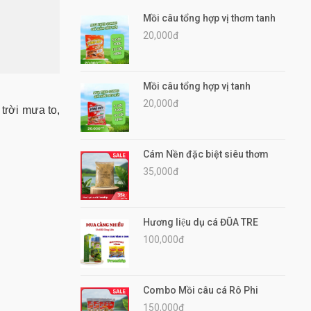
Mồi câu tổng hợp vị thơm tanh
20,000đ
Mồi câu tổng hợp vị tanh
20,000đ
 trời mưa to,
Cám Nền đặc biệt siêu thơm
35,000đ
Hương liệu dụ cá ĐŨA TRE
100,000đ
Combo Mồi câu cá Rô Phi
150,000đ