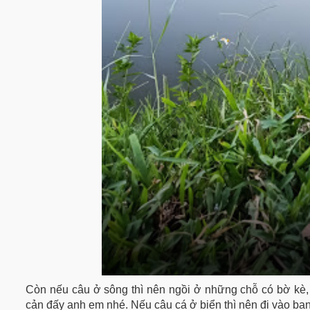
Còn nếu câu ở sông thì nên ngồi ở những chỗ có bờ kè, 
cản đấy anh em nhé. Nếu câu cá ở biển thì nên đi vào ba