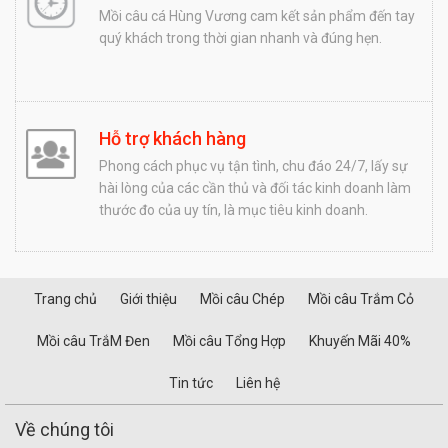
Mồi câu cá Hùng Vương cam kết sản phẩm đến tay
quý khách trong thời gian nhanh và đúng hẹn.
Hỗ trợ khách hàng
Phong cách phục vụ tận tình, chu đáo 24/7, lấy sự
hài lòng của các cần thủ và đối tác kinh doanh làm
thước đo của uy tín, là mục tiêu kinh doanh.
Trang chủ
Giới thiệu
Mồi câu Chép
Mồi câu Trắm Cỏ
Mồi câu TrắM Đen
Mồi câu Tổng Hợp
Khuyến Mãi 40%
Tin tức
Liên hệ
Về chúng tôi