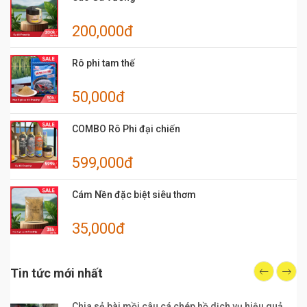
200,000đ
Rô phi tam thế
50,000đ
COMBO Rô Phi đại chiến
599,000đ
Cám Nền đặc biệt siêu thơm
35,000đ
Tin tức mới nhất
Chia sẻ bài mồi câu cá chép hồ dịch vụ hiệu quả