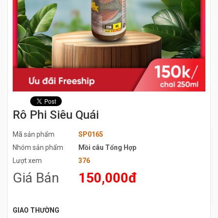
Rô Phi Siêu Quái
Mã sản phẩm
SP0165
Nhóm sản phẩm
Mồi câu Tổng Hợp
Lượt xem
376
Giá Bán
150,000đ
GIAO THƯỜNG