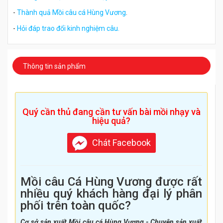
-
Thành quả Mồi câu cá Hùng Vương
.
-
Hỏi đáp trao đổi kinh nghiệm câu.
Thông tin sản phẩm
Quý cần thủ đang cần tư vấn bài mồi nhạy và
hiệu quả?
Chát Facebook
Mồi câu Cá Hùng Vương được rất
nhiều quý khách hàng đại lý phân
phối trên toàn quốc?
Cơ sở sản xuất Mồi câu cá Hùng Vương - Chuyên sản xuất