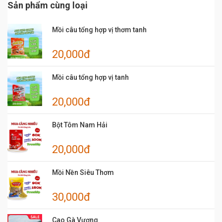
Sản phẩm cùng loại
Mồi câu tổng hợp vị thơm tanh
20,000đ
Mồi câu tổng hợp vị tanh
20,000đ
Bột Tôm Nam Hải
20,000đ
Mồi Nền Siêu Thơm
30,000đ
Cao Gà Vương