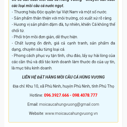
các loại mồi câu cá nước ngọt.
- Thương hiệu Độc quyền tại Việt Nam và một số nước.
- Sản phẩm thân thiện với môi trường, có xuất xứ rõ ràng.
- Hương vị sản phẩm đậm đà, tự nhiên, khiến Cá không thể
chối từ.
- Phối trộn mồi đơn giản, dễ thực hiện.
- Chất lượng ổn định, giá cả cạnh tranh, sản phẩm đa
dạng, chuyên sâu từng loại cá.
- Phong cách phục vụ tận tình, chu đáo, lấy sự hài lòng của
các cần thủ và đối tác kinh doanh làm thước đo của uy tín,
là mục tiêu kinh doanh.
LIÊN HỆ ĐẶT HÀNG MỒI CÂU CÁ HÙNG VƯƠNG
Địa chỉ: Khu 10, xã Phù Ninh, huyện Phù Ninh, tỉnh Phú Thọ
Hotline:
096.3927.666 - 098.4078.777
Email:
moicaucahungvuong@gmail.com
Website:
www.moicaucahungvuong.vn