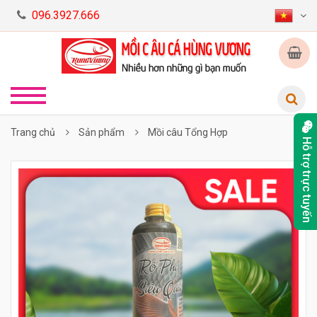
096.3927.666
Trang chủ
Sản phẩm
Mồi câu Tổng Hợp
Hỗ trợ trực tuyến