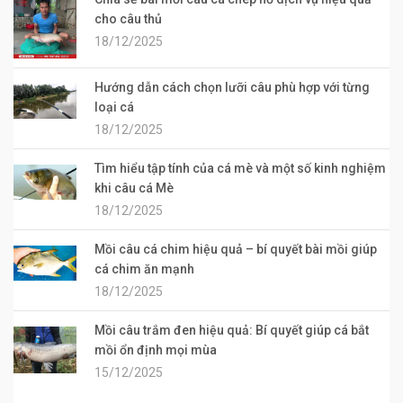
cho câu thủ
18/12/2025
Hướng dẫn cách chọn lưỡi câu phù hợp với từng
loại cá
18/12/2025
Tìm hiểu tập tính của cá mè và một số kinh nghiệm
khi câu cá Mè
18/12/2025
Mồi câu cá chim hiệu quả – bí quyết bài mồi giúp
cá chim ăn mạnh
18/12/2025
Mồi câu trắm đen hiệu quả: Bí quyết giúp cá bắt
mồi ổn định mọi mùa
15/12/2025